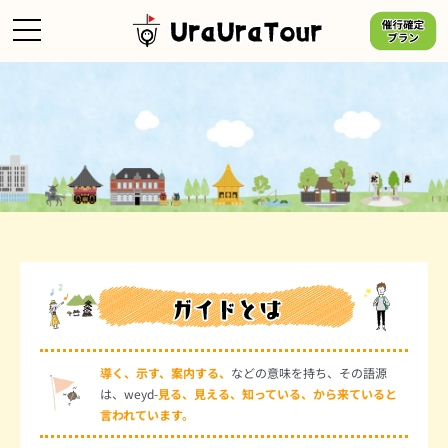
Skip
to
content
導く、示す、案内する、
などの意味を持ち、その語源
は、weyd-
見る、見える、知っている、から来ていると
言われています。