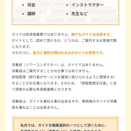
司会
インストラクター
講師
先生など
ガイドは有資格業務ではありません、
誰でもガイドは出来ます。
ガイドとして、認めて頂けるか、どうかは、ご案内するお客様次第
となります。
それだけに、
実力と適性が問われるのがガイドの世界です。
添乗員（ツアーコンダクター）は、ガイドではありません。
添乗員はご案内することがお仕事ではありません。
旅程管理（旅行者がサービスを確実に受けられるように管理する）
することがお仕事となります。そのため、「旅程管理主任者」と言
う資格が必要な有資格業務となります。
添乗員は、ガイドを兼ねる事が出来ますが、無資格のガイドが添乗
員を兼ねることは出来ません。
私共では、ガイドを職業選択の一つとして頂くために、