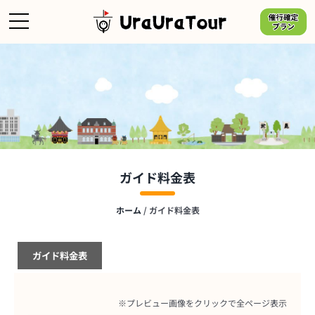
Skip
to
content
ガイド料金表
ホーム
/
ガイド料金表
ガイド料金表
※プレビュー画像をクリックで全ページ表示