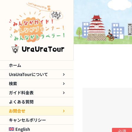
Skip
to
content
ホーム
UraUraTourについて
検索
ガイド料金表
よくある質問
お問合せ
キャンセルポリシー
English
必須