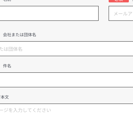
会社または団体名
件名
ジ本文