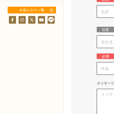
お気に入り一覧
任意
必須
メッセー