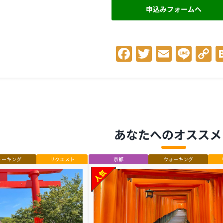
申込みフォームへ
Facebook
Twitter
Email
Lin
C
L
あなたへのオススメ
ォーキング
リクエスト
京都
ウォーキング