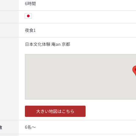
6時間
夜食1
日本文化体験 庵an 京都
大きい地図はこちら
6名～
数