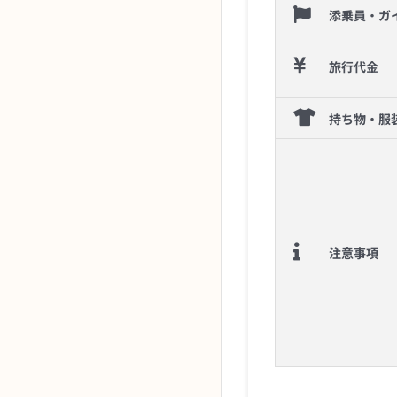
添乗員・ガ
旅行代金
持ち物・服
注意事項