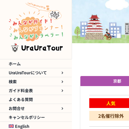
Skip
to
content
ホーム
UraUraTourについて
京都
検索
ガイド料金表
よくある質問
人気
お問合せ
2名催行除外
キャンセルポリシー
English