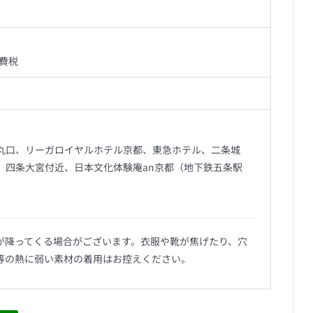
費税
丸口、リーガロイヤルホテル京都、東急ホテル、二条城
、四条大宮付近、日本文化体験庵an京都（地下鉄五条駅
が降ってくる場合がございます。衣服や靴が焦げたり、穴
等の熱に弱い素材の着用はお控えください。