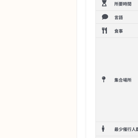
所要時間
言語
食事
集合場所
最少催行人