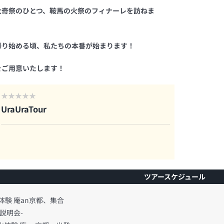
大奇祭のひとつ、鞍馬の火祭のフィナーレを訪ねま
帰り始める頃、私たちの本番が始まります！
をご用意いたします！
UraUraTour
ツアースケジュール
験 庵an京都、集合
明会-