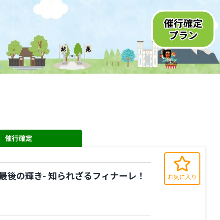
催行確定
最後の輝き- 知られざるフィナーレ！