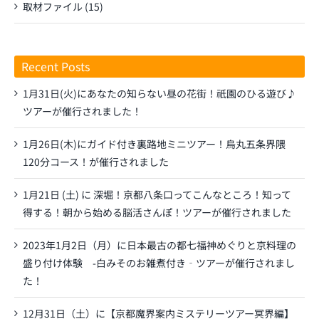
取材ファイル (15)
Recent Posts
1月31日(火)にあなたの知らない昼の花街！祇園のひる遊び♪
ツアーが催行されました！
1月26日(木)にガイド付き裏路地ミニツアー！烏丸五条界隈
120分コース！が催行されました
1月21日 (土) に 深堀！京都八条口ってこんなところ！知って
得する！朝から始める脳活さんぽ！ツアーが催行されました
2023年1月2日（月）に日本最古の都七福神めぐりと京料理の
盛り付け体験 -白みそのお雑煮付き‐ツアーが催行されまし
た！
12月31日（土）に【京都魔界案内ミステリーツアー冥界編】