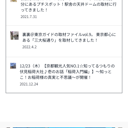
分にあるプチスポット！駅舎の天井ドームの取材に行
ってきました！
2021.7.31
裏裏＠東京ガイドの取材ファイルvol.9。 東京都心に
ある「三大桜通り」を取材してきました！
2022.4.2
12/23（木）【京都観光人気NO.1☆知ってるつもりの
伏見稲荷大社♪壱のお話「稲荷入門編」】～知っと
こ！お稲荷様の真実と不思議～が開催！
2021.12.24