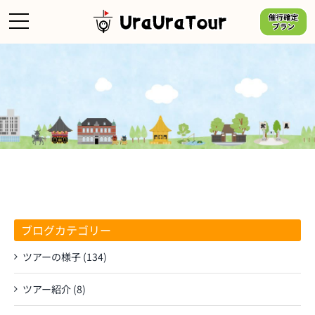
Skip
to
content
ブログカテゴリー
ツアーの様子 (134)
ツアー紹介 (8)