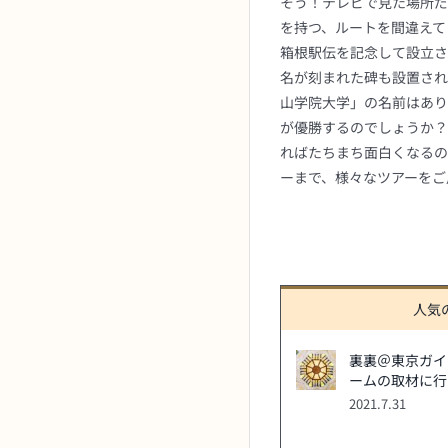
そう！テレビで見た場所だ
を持つ、ルートを間違えて
箱根駅伝を記念して設立さ
名が刻まれた碑も設置されて
山学院大学」の名前はあり
が優勝するのでしょうか？
ればたちまち面白くなるのが
ーまで、様々なツアーをご
人気
裏裏＠東京ガイ
ームの取材に行
2021.7.31