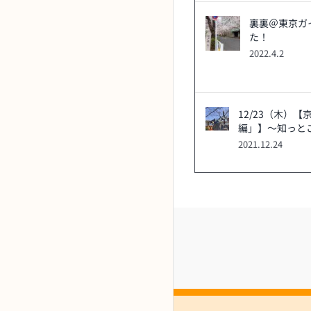
裏裏＠東京ガ
た！
2022.4.2
12/23（木）
編」】～知っと
2021.12.24