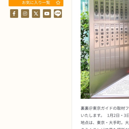
お気に入り一覧
裏裏＠東京ガイドの取材ファ
いたします。 1月2日・
地点は、東京・大手町。大