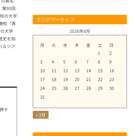
」の異名
第90回
勝校の大学
ブログアーカイブ
優勝校「青
2026年8月
どの大学
歴史を知
月
火
水
木
金
土
日
れるツア
1
2
3
4
5
6
7
8
9
10
11
12
13
14
15
16
17
18
19
20
21
22
23
24
25
26
27
28
29
30
31
天井ド
« 2月