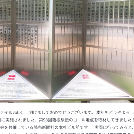
イルvol.8。 明けましておめでとうございます。 本年もどうぞよろ
3日に実施されました、第98回箱根駅伝のゴール地点を取材してきました！
会を共催している読売新聞社の本社ビル前です。 実際に行ってみると