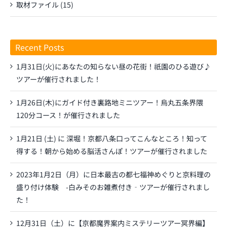
取材ファイル (15)
Recent Posts
1月31日(火)にあなたの知らない昼の花街！祇園のひる遊び♪
ツアーが催行されました！
1月26日(木)にガイド付き裏路地ミニツアー！烏丸五条界隈
120分コース！が催行されました
1月21日 (土) に 深堀！京都八条口ってこんなところ！知って
得する！朝から始める脳活さんぽ！ツアーが催行されました
2023年1月2日（月）に日本最古の都七福神めぐりと京料理の
盛り付け体験 -白みそのお雑煮付き‐ツアーが催行されまし
た！
12月31日（土）に【京都魔界案内ミステリーツアー冥界編】