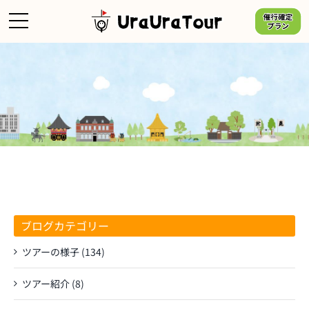
Skip
to
content
ブログカテゴリー
ツアーの様子 (134)
ツアー紹介 (8)