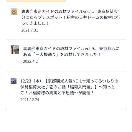
裏裏＠東京ガイドの取材ファイルvol.1。 東京駅徒歩1
分にあるプチスポット！駅舎の天井ドームの取材に行
ってきました！
2021.7.31
裏裏＠東京ガイドの取材ファイルvol.9。 東京都心に
ある「三大桜通り」を取材してきました！
2022.4.2
12/23（木）【京都観光人気NO.1☆知ってるつもりの
伏見稲荷大社♪壱のお話「稲荷入門編」】～知っと
こ！お稲荷様の真実と不思議～が開催！
2021.12.24