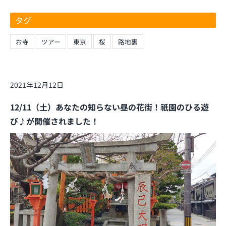
タグ
お寺
ツアー
東京
桜
路地裏
2021年12月12日
12/11（土）あなたの知らない昼の花街！祇園のひる遊
び♪が開催されました！