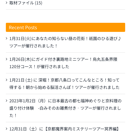
取材ファイル (15)
Recent Posts
1月31日(火)にあなたの知らない昼の花街！祇園のひる遊び♪
ツアーが催行されました！
1月26日(木)にガイド付き裏路地ミニツアー！烏丸五条界隈
120分コース！が催行されました
1月21日 (土) に 深堀！京都八条口ってこんなところ！知って
得する！朝から始める脳活さんぽ！ツアーが催行されました
2023年1月2日（月）に日本最古の都七福神めぐりと京料理の
盛り付け体験 -白みそのお雑煮付き‐ツアーが催行されまし
た！
12月31日（土）に【京都魔界案内ミステリーツアー冥界編】