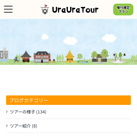
Skip
to
content
ブログカテゴリー
ツアーの様子 (134)
ツアー紹介 (8)