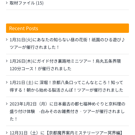
取材ファイル (15)
Recent Posts
1月31日(火)にあなたの知らない昼の花街！祇園のひる遊び♪
ツアーが催行されました！
1月26日(木)にガイド付き裏路地ミニツアー！烏丸五条界隈
120分コース！が催行されました
1月21日 (土) に 深堀！京都八条口ってこんなところ！知って
得する！朝から始める脳活さんぽ！ツアーが催行されました
2023年1月2日（月）に日本最古の都七福神めぐりと京料理の
盛り付け体験 -白みそのお雑煮付き‐ツアーが催行されまし
た！
12月31日（土）に【京都魔界案内ミステリーツアー冥界編】