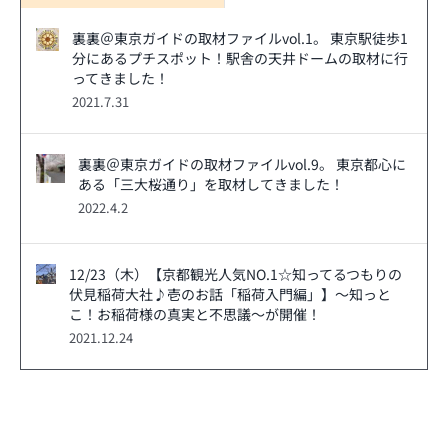
裏裏＠東京ガイドの取材ファイルvol.1。 東京駅徒歩1
分にあるプチスポット！駅舎の天井ドームの取材に行
ってきました！
2021.7.31
裏裏＠東京ガイドの取材ファイルvol.9。 東京都心に
ある「三大桜通り」を取材してきました！
2022.4.2
12/23（木）【京都観光人気NO.1☆知ってるつもりの
伏見稲荷大社♪壱のお話「稲荷入門編」】～知っと
こ！お稲荷様の真実と不思議～が開催！
2021.12.24