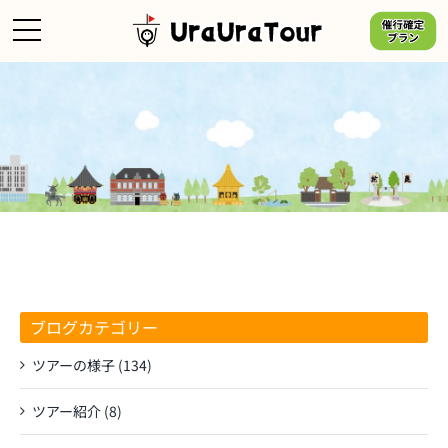
Skip
to
content
ブログカテゴリー
ツアーの様子 (134)
ツアー紹介 (8)