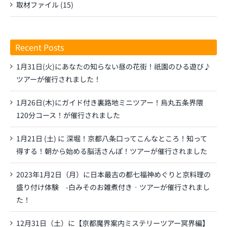
取材ファイル (15)
Recent Posts
1月31日(火)にあなたの知らない昼の花街！祇園のひる遊び♪
ツアーが催行されました！
1月26日(木)にガイド付き裏路地ミニツアー！烏丸五条界隈
120分コース！が催行されました
1月21日 (土) に 深堀！京都八条口ってこんなところ！知って
得する！朝から始める脳活さんぽ！ツアーが催行されました
2023年1月2日（月）に日本最古の都七福神めぐりと京料理の
盛り付け体験 -白みそのお雑煮付き‐ツアーが催行されまし
た！
12月31日（土）に【京都魔界案内ミステリーツアー冥界編】