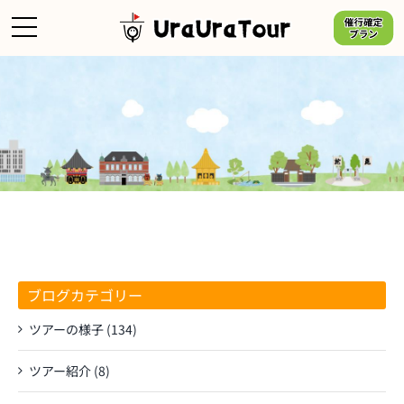
Skip
to
content
ブログカテゴリー
ツアーの様子 (134)
ツアー紹介 (8)