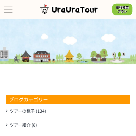
Skip
to
content
ブログカテゴリー
ツアーの様子 (134)
ツアー紹介 (8)