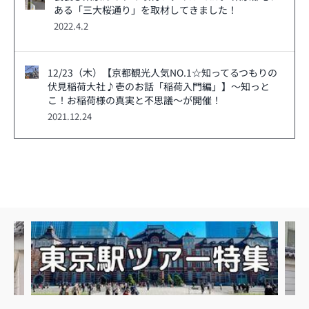
ある「三大桜通り」を取材してきました！
2022.4.2
12/23（木）【京都観光人気NO.1☆知ってるつもりの
伏見稲荷大社♪壱のお話「稲荷入門編」】～知っと
こ！お稲荷様の真実と不思議～が開催！
2021.12.24