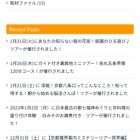
取材ファイル (15)
Recent Posts
1月31日(火)にあなたの知らない昼の花街！祇園のひる遊び♪
ツアーが催行されました！
1月26日(木)にガイド付き裏路地ミニツアー！烏丸五条界隈
120分コース！が催行されました
1月21日 (土) に 深堀！京都八条口ってこんなところ！知って
得する！朝から始める脳活さんぽ！ツアーが催行されました
2023年1月2日（月）に日本最古の都七福神めぐりと京料理の
盛り付け体験 -白みそのお雑煮付き‐ツアーが催行されまし
た！
12月31日（土）に【京都魔界案内ミステリーツアー冥界編】