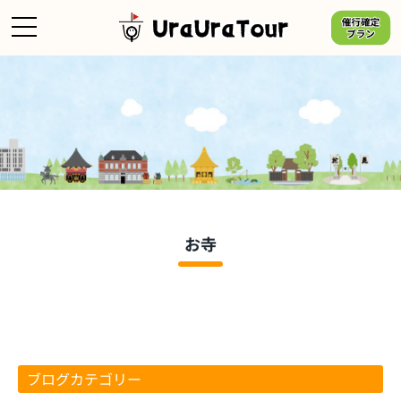
Skip
to
content
お寺
ブログカテゴリー