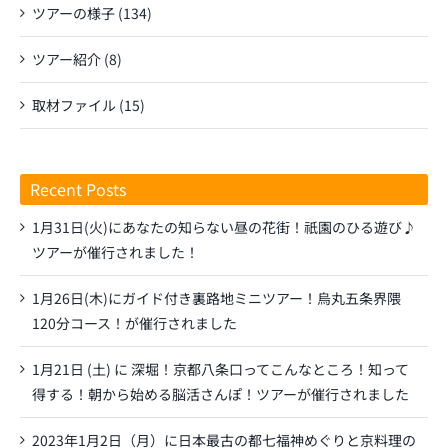
ツアーの様子 (134)
ツアー紹介 (8)
取材ファイル (15)
Recent Posts
1月31日(火)にあなたの知らない昼の花街！祇園のひる遊び♪
ツアーが催行されました！
1月26日(木)にガイド付き裏路地ミニツアー！烏丸五条界隈
120分コース！が催行されました
1月21日 (土) に 深堀！京都八条口ってこんなところ！知って
得する！朝から始める脳活さんぽ！ツアーが催行されました
2023年1月2日（月）に日本最古の都七福神めぐりと京料理の