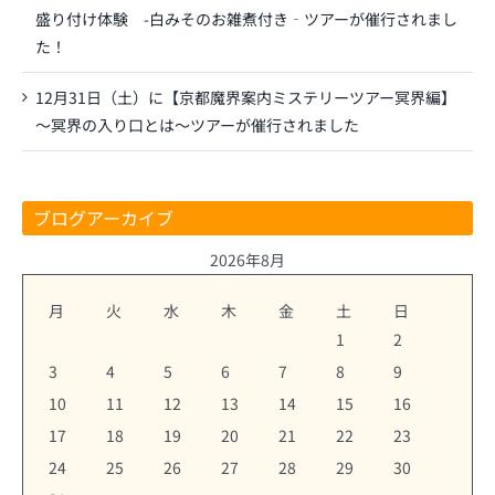
盛り付け体験 -白みそのお雑煮付き‐ツアーが催行されまし
た！
12月31日（土）に【京都魔界案内ミステリーツアー冥界編】
～冥界の入り口とは～ツアーが催行されました
ブログアーカイブ
2026年8月
月
火
水
木
金
土
日
1
2
3
4
5
6
7
8
9
10
11
12
13
14
15
16
17
18
19
20
21
22
23
24
25
26
27
28
29
30